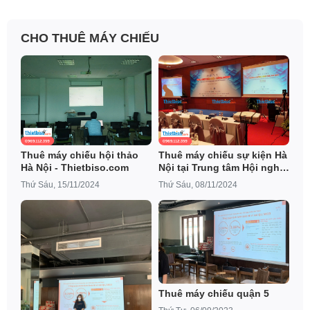
CHO THUÊ MÁY CHIẾU
Thuê máy chiếu hội thảo
Thuê máy chiếu sự kiện Hà
Hà Nội - Thietbiso.com
Nội tại Trung tâm Hội nghị
Quốc gia
Thứ Sáu, 15/11/2024
Thứ Sáu, 08/11/2024
Thuê máy chiếu quận 5