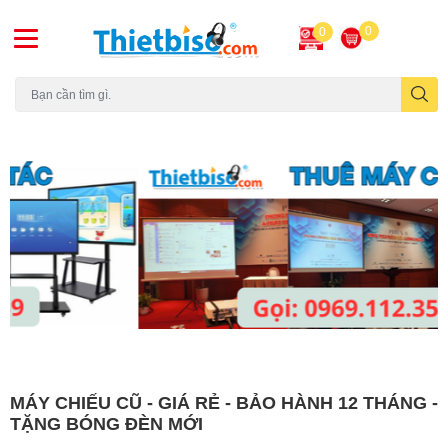
0
0
Máy chiếu cũ
MÁY CHIẾU CŨ - GIÁ RẺ - BẢO HÀNH 12 THÁNG -
TẶNG BÓNG ĐÈN MỚI