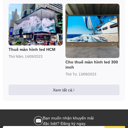
Thuê màn hình led HCM
Thứ Năm, 14/09/2023
Cho thuê màn hình led 300
inch
Thứ Tư, 13/09/2023
Xem tất cả
Bạn muốn nhận khuyến mãi
đặc biệt? Đăng ký ngay.