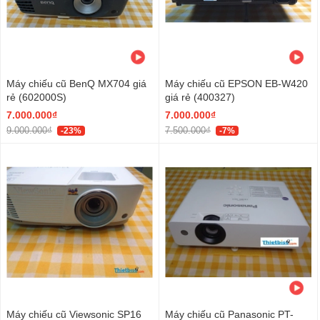
Máy chiếu cũ BenQ MX704 giá
Máy chiếu cũ EPSON EB-W420
rẻ (602000S)
giá rẻ (400327)
7.000.000₫
7.000.000₫
9.000.000₫
7.500.000₫
-23%
-7%
Máy chiếu cũ Viewsonic SP16
Máy chiếu cũ Panasonic PT-