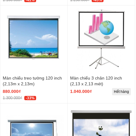
Màn chiếu treo tường 120 inch
Màn chiếu 3 chân 120 inch
(2,13m x 2,13m)
(2,13 x 2,13 mét)
880.000₫
1.040.000₫
Hết hàng
1.300.000₫
-33%