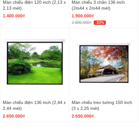
Màn chiếu điện 120 inch (2,13 x
Màn chiếu 3 chân 136 inch
2,13 mét)
(2m44 x 2m44 mét)
1.400.000₫
1.900.000₫
2.800.000₫
-33%
Màn chiếu điện 136 inch (2,44 x
Màn chiếu treo tường 150 inch
2,44 mét)
(3 x 2,25 mét)
2.650.000₫
2.650.000₫
Xem tất cả