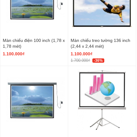
Màn chiếu điện 100 inch (1,78 x
Màn chiếu treo tường 136 inch
1,78 mét)
(2,44 x 2,44 mét)
1.100.000₫
1.100.000₫
1.700.000₫
-36%